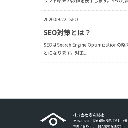
ウント結果の数値を表示します。SEO対策で
2020.09.22
SEO
SEO対策とは？
SEOはSearch Engine Optimi
とになります。対策...
株式会社 志ん誠社
〒150-0031
東京都渋谷区桜丘町17番10号 M
お問い合わせ
個人情報保護方針