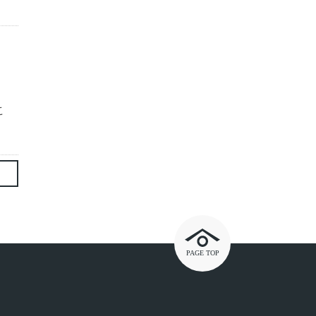
こ
PAGE TOP