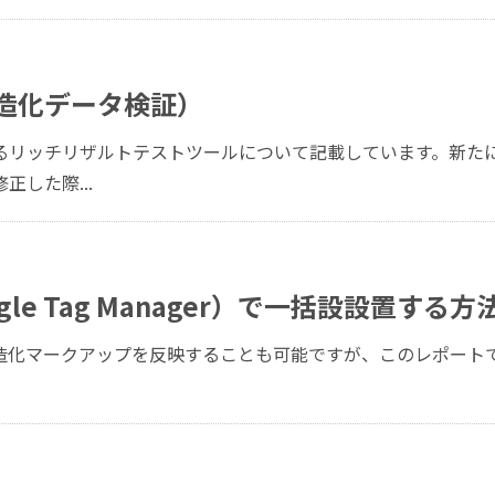
造化データ検証）
るリッチリザルトテストツールについて記載しています。新た
した際...
le Tag Manager）で一括設設置する方
構造化マークアップを反映することも可能ですが、このレポート