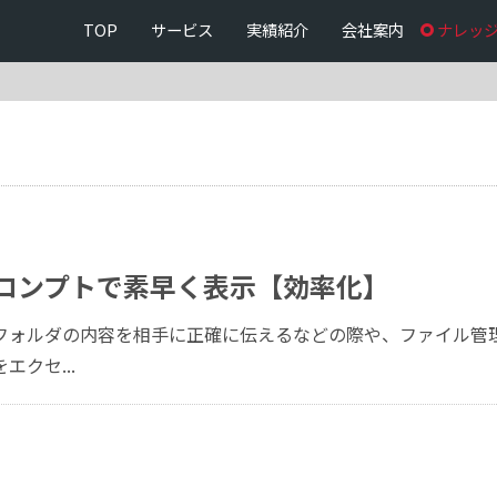
TOP
サービス
実績紹介
会社案内
ナレッ
ロンプトで素早く表示【効率化】
るフォルダの内容を相手に正確に伝えるなどの際や、ファイル管
クセ...