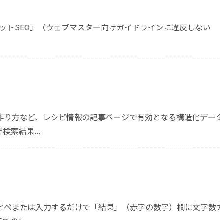
ハットSEO」（ウェブマスター向けガイドラインに違反しない
作り方など、レシピ情報の記事ページで有効となる構造化デー
索結果...
ピペまたは入力するだけで「結果」（赤字の数字）欄に文字数