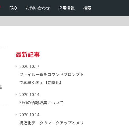
ジ
FAQ
お問い合わせ
採用情報
検索
最新記事
2020.10.17
ファイル一覧をコマンドプロンプト
で素早く表示【効率化】
理
2020.10.14
SEOの情報収集について
2020.10.14
構造化データのマークアップとメリ