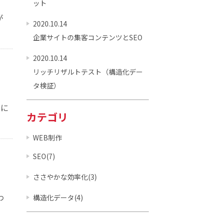
ット
が
2020.10.14
企業サイトの集客コンテンツとSEO
2020.10.14
リッチリザルトテスト（構造化デー
タ検証）
効に
カテゴリ
WEB制作
SEO(7)
ささやかな効率化(3)
わ
構造化データ(4)